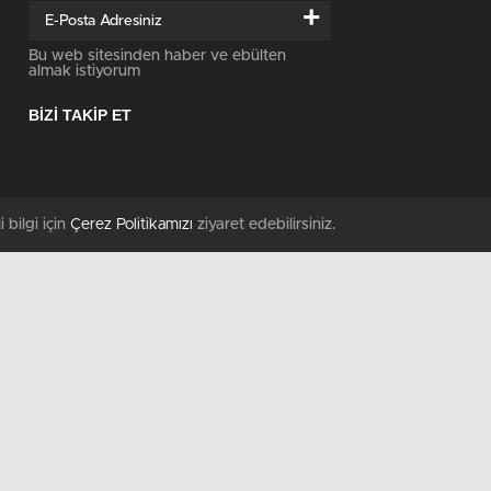
+
Bu web sitesinden haber ve ebülten
almak istiyorum
BİZİ TAKİP ET
i bilgi için
Çerez Politikamızı
ziyaret edebilirsiniz.