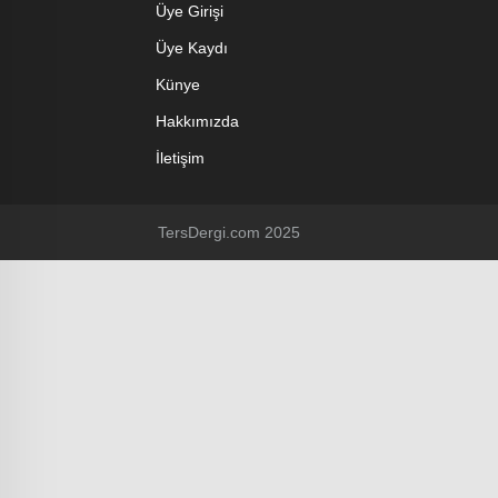
Üye Girişi
Üye Kaydı
Künye
Hakkımızda
İletişim
TersDergi.com 2025