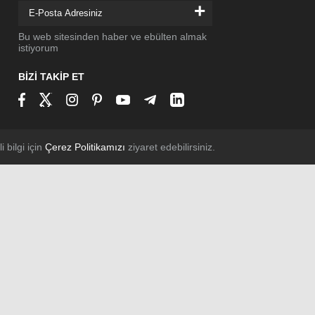
+
Bu web sitesinden haber ve ebülten almak
istiyorum
BİZİ TAKİP ET
li bilgi için
Çerez Politikamızı
ziyaret edebilirsiniz.