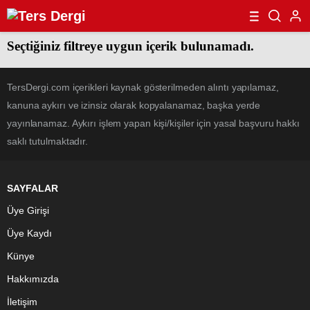
Seçtiğiniz filtreye uygun içerik bulunamadı.
TersDergi.com içerikleri kaynak gösterilmeden alıntı yapılamaz,
kanuna aykırı ve izinsiz olarak kopyalanamaz, başka yerde
yayınlanamaz. Aykırı işlem yapan kişi/kişiler için yasal başvuru hakkı
saklı tutulmaktadır.
SAYFALAR
Üye Girişi
Üye Kaydı
Künye
Hakkımızda
İletişim