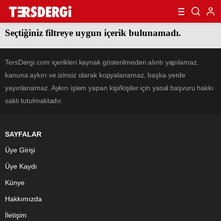
Seçtiğiniz filtreye uygun içerik bulunamadı.
TersDergi.com içerikleri kaynak gösterilmeden alıntı yapılamaz,
kanuna aykırı ve izinsiz olarak kopyalanamaz, başka yerde
yayınlanamaz. Aykırı işlem yapan kişi/kişiler için yasal başvuru hakkı
saklı tutulmaktadır.
SAYFALAR
Üye Girişi
Üye Kaydı
Künye
Hakkımızda
İletişim