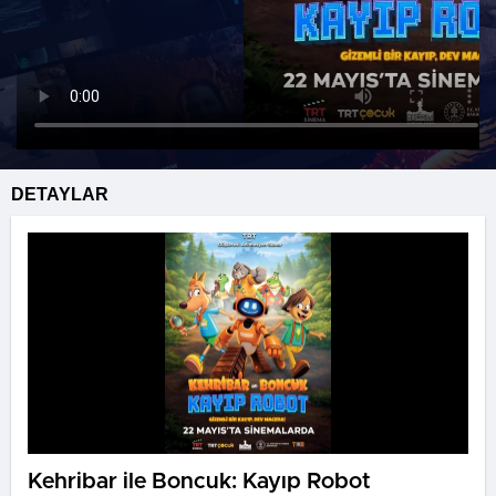
DETAYLAR
Kehribar ile Boncuk: Kayıp Robot