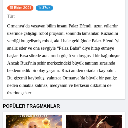
15 Ekim 2021
1s 37dk
Tür:
Ormanya’da yaşayan bilim insanı Palaz Efendi, uzun yıllardır
üzerinde çalıştığı robot projesini sonunda tamamlar. Ruziadını
verdiği bu gelişmiş robot, aktif hale geldiğinde Palaz Efendi’yi
analiz eder ve ona sevgiyle “Palaz Baba” diye hitap etmeye
başlar. Kısa sürede aralarında güçlü ve duygusal bir bağ oluşur.
Ancak Ruzi’nin şehir merkezindeki büyük tanıtımı sırasında
beklenmedik bir olay yaşanır: Ruzi aniden ortadan kaybolur.
Bu gizemli kayboluş, yalnızca Ormanya’da büyük bir paniğe
neden olmakla kalmaz, medyanın ve herkesin dikkatini de
üzerine çeker.
POPÜLER FRAGMANLAR