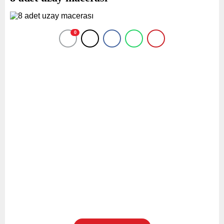
konuşmaz, hatta kapı önünü bile pek yıkamaz
olmuştu. Öğrendik ki Gökçeada’da oturan Aleko adlı
0
bir sevgilisi varmış. Hatta adada söz bile kesmişler.
Lakin ne olmuşsa olmuş, Aleko Eva’yı terk etmiş.
Cumbalarda dolaşan dedikodular böyleydi.
…
Bahçe çok sessizdi o gün. Eva abla, iskemlede oturan
madam Sofya’nın dizlerinin dibindeki mindere çöktü.
“O kadar heyecanlıyım ki Sofya teyze…” dedi.
“Deli kız! Aşk acısı nedir biliriz. Biz de genç olduk.
Öyle bir acıdır nefes alamazsın. Gözlerinde hep
akmayan bir damla yaş ile dolaşırsın. O yaş akmaz,
çünkü gururun buna izin vermez. Terk edilen değil,
terk eden sensindir. Söylediğin bu yalana sığınmak